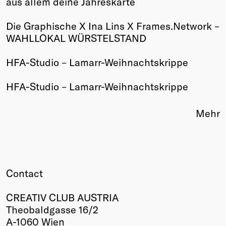
aus allem deine Jahreskarte
Winners
Die Graphische X Ina Lins X Frames.Network –
2026
WAHLLOKAL WÜRSTELSTAND
Past
Annual
HFA-Studio – Lamarr-Weihnachtskrippe
HFA-Studio – Lamarr-Weihnachtskrippe
Mehr
Contact
CREATIV CLUB AUSTRIA
Theobaldgasse 16/2
A-1060 Wien