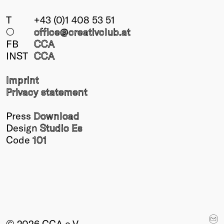
T
+43 (0)1 408 53 51
○
office@creativclub
.at
FB
CCA
INST
CCA
Imprint
Privacy statement
Press
Download
Design
Studio Es
Code
101
© 2026 CCA e.V.