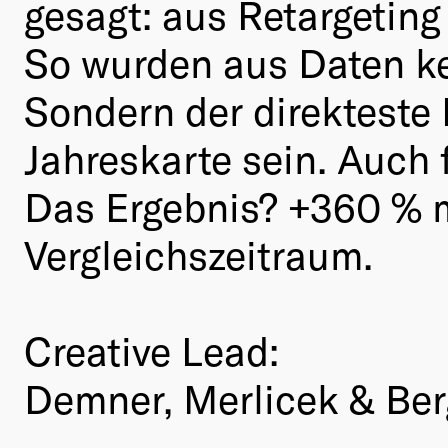
gesagt: aus Retargetin
So wurden aus Daten ke
Sondern der direkteste
Jahreskarte sein. Auch
Das Ergebnis? +360 % m
Vergleichszeitraum.
Creative Lead:
Demner, Merlicek & Be