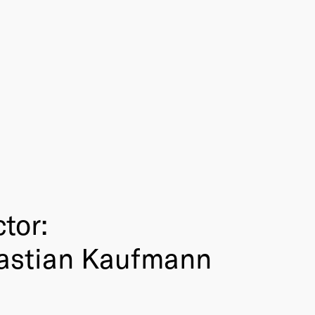
tor:
bastian Kaufmann