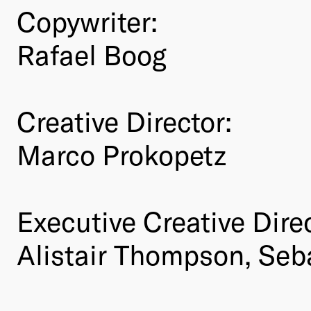
Copywriter:
Rafael Boog
Creative Director:
Marco Prokopetz
Executive Creative Direc
Alistair Thompson, Se