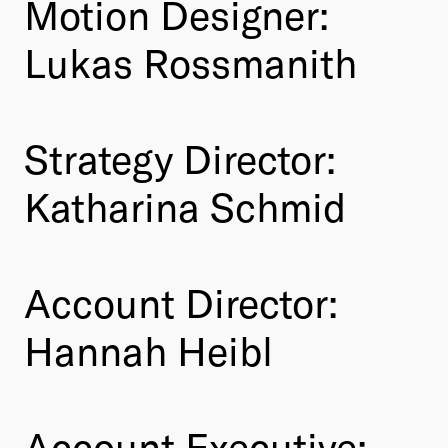
Motion Designer:
Lukas Rossmanith
Strategy Director:
Katharina Schmid
Account Director:
Hannah Heibl
Account Executive: