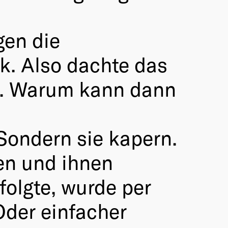
gen die
k. Also dachte das
st. Warum kann dann
 Sondern sie kapern.
en und ihnen
folgte, wurde per
der einfacher