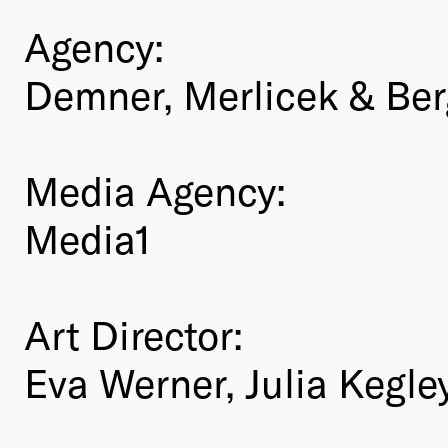
Agency:
Demner, Merlicek & Be
Media Agency:
Media1
Art Director:
Eva Werner, Julia Kegle