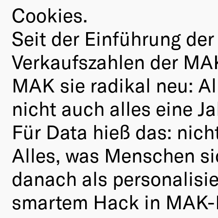
Cookies.
Seit der Einführung de
Verkaufszahlen der MAK
MAK sie radikal neu: A
nicht auch alles eine J
Für Data hieß das: nich
Alles, was Menschen si
danach als personalisie
smartem Hack in MAK-D