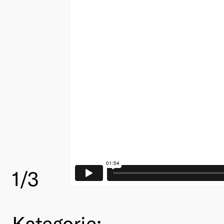
1
/3
Kategorie: