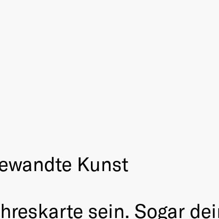
ewandte Kunst
reskarte sein. Sogar dei