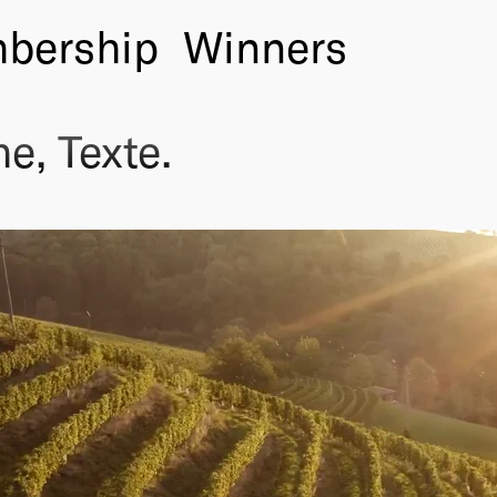
bership
Winners
e, Texte.