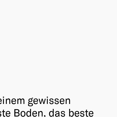
t einem gewissen
ste Boden, das beste