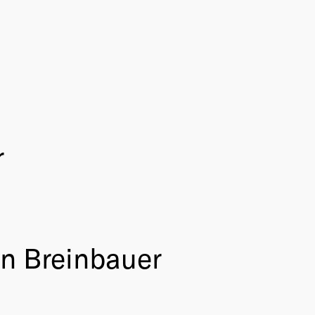
r
n Breinbauer