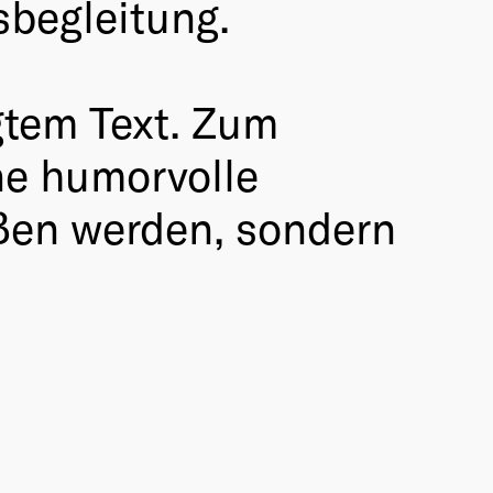
sbegleitung.
ngtem Text. Zum
ne humorvolle
ßen werden, sondern