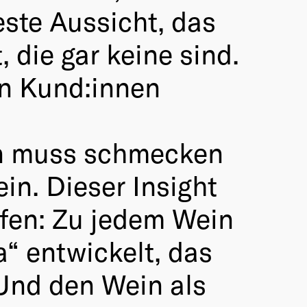
este Aussicht, das
, die gar keine sind.
en Kund:innen
in muss schmecken
in. Dieser Insight
fen: Zu jedem Wein
a“ entwickelt, das
 Und den Wein als