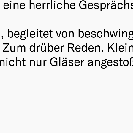
t: eine herrliche Gespräch
en, begleitet von beschwi
 Zum drüber Reden. Klei
nicht nur Gläser angesto