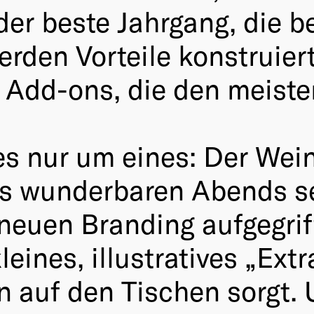
der beste Jahrgang, die b
erden Vorteile konstruiert
 Add-ons, die den meist
 es nur um eines: Der We
es wunderbaren Abends se
neuen Branding aufgegrif
ines, illustratives „Extr
n auf den Tischen sorgt.