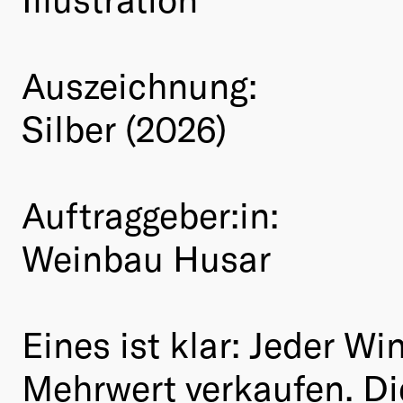
Auszeichnung:
Silber (2026)
Auftraggeber:in:
Weinbau Husar
Eines ist klar: Jeder W
Mehrwert verkaufen. Di