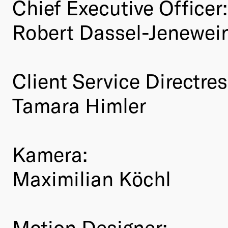
Chief Executive Officer:
Robert Dassel-Jenewei
Client Service Directres
Tamara Himler
Kamera:
Maximilian Köchl
Motion Designer: