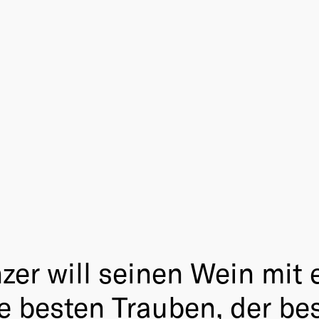
inzer will seinen Wein mi
e besten Trauben, der be