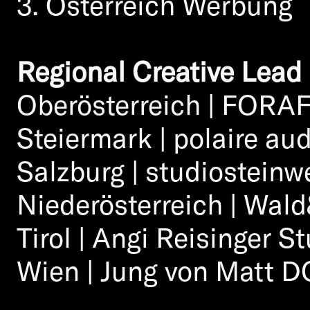
3. Österreich Werbung
Regional Creative Lead
Oberösterreich | FORAF
Steiermark | polaire au
Salzburg | studiostein
Niederösterreich | Wal
Tirol | Angi Reisinger 
Wien | Jung von Matt