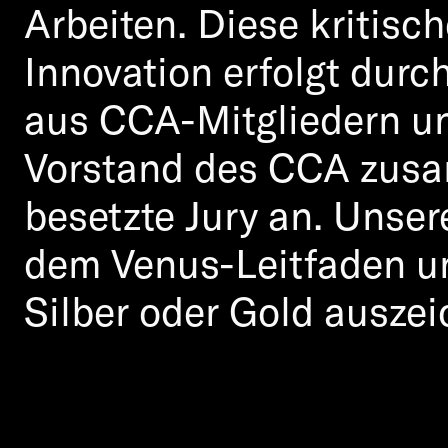
Arbeiten. Diese kritisch
Innovation erfolgt durch
aus CCA-Mitgliedern u
Vorstand des CCA zusam
besetzte Jury an. Unse
dem Venus-Leitfaden 
Silber oder Gold ausze