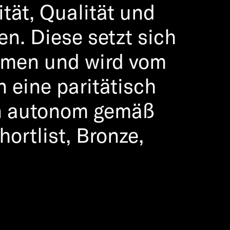
ität, Qualität und
en. Diese setzt sich
mmen und wird vom
 eine paritätisch
en autonom gemäß
ortlist, Bronze,