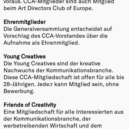
voraus. CCA-Mitglieder sind auch Mitglied
beim Art Directors Club of Europe.
Winners
2026
Ehrenmitglieder
Past
Die Generalversammlung entscheidet auf
Annual
Vorschlag des CCA-Vorstandes über die
Aufnahme als Ehrenmitglied.
Young Creatives
Die Young Creatives sind der kreative
Nachwuchs der Kommunikationsbranche.
Diese CCA-Mitgliedschaft ist offen für alle bis
28-Jährigen. Jede:r kann Mitglied sein, ohne
Bewerbung.
Friends of Creativity
Eine Mitgliedschaft für alle Interessierten aus
der Kommunikationsbranche, der
werbetreibenden Wirtschaft und dem