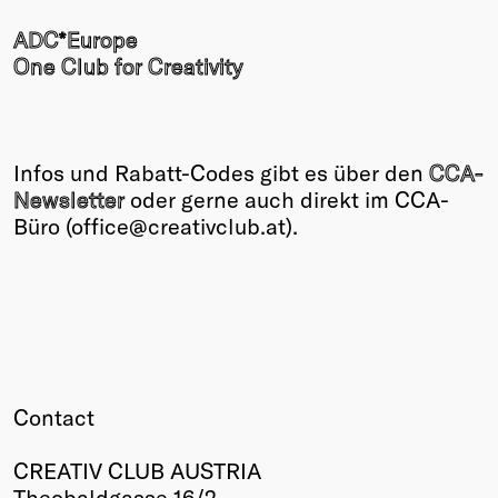
ADC*Europe
One Club for Creativity
Infos und Rabatt-Codes gibt es über den
CCA-
Newsletter
oder gerne auch direkt im CCA-
Büro (office@creativclub.at).
Contact
CREATIV CLUB AUSTRIA
Theobaldgasse 16/2