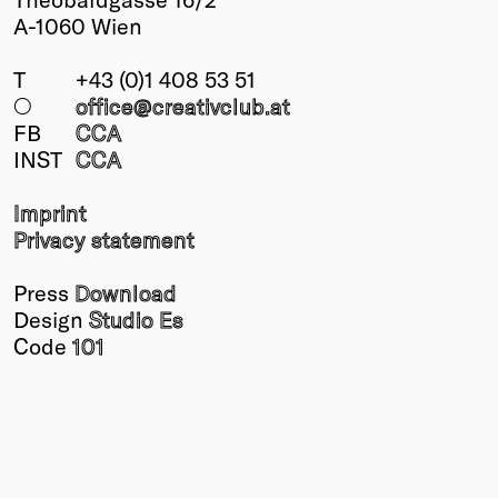
A-1060 Wien
T
+43 (0)1 408 53 51
○
office@creativclub
.at
FB
CCA
INST
CCA
Imprint
Privacy statement
Press
Download
Design
Studio Es
Code
101