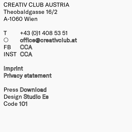
CREATIV CLUB AUSTRIA
Theobaldgasse 16/2
A-1060 Wien
T
+43 (0)1 408 53 51
○
office@creativclub
.at
FB
CCA
INST
CCA
Imprint
Privacy statement
Press
Download
Design
Studio Es
Code
101