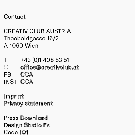
Contact
CREATIV CLUB AUSTRIA
Theobaldgasse 16/2
A-1060 Wien
T
+43 (0)1 408 53 51
○
office@creativclub
.at
FB
CCA
INST
CCA
Imprint
Privacy statement
Press
Download
Design
Studio Es
Code
101