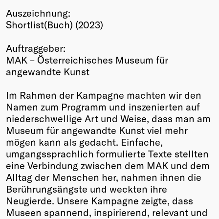
Auszeichnung:
Winners
Shortlist(Buch) (2023)
2026
Past
Auftraggeber:
Annual
MAK – Österreichisches Museum für
angewandte Kunst
Im Rahmen der Kampagne machten wir den
Namen zum Programm und inszenierten auf
niederschwellige Art und Weise, dass man am
Museum für angewandte Kunst viel mehr
mögen kann als gedacht. Einfache,
umgangssprachlich formulierte Texte stellten
eine Verbindung zwischen dem MAK und dem
Alltag der Menschen her, nahmen ihnen die
Berührungsängste und weckten ihre
Neugierde. Unsere Kampagne zeigte, dass
Museen spannend, inspirierend, relevant und