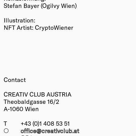
Stefan Bayer (Ogilvy Wien)
Illustration:
NFT Artist: CryptoWiener
Contact
CREATIV CLUB AUSTRIA
Theobaldgasse 16/2
A-1060 Wien
T
+43 (0)1 408 53 51
○
office@creativclub
.at