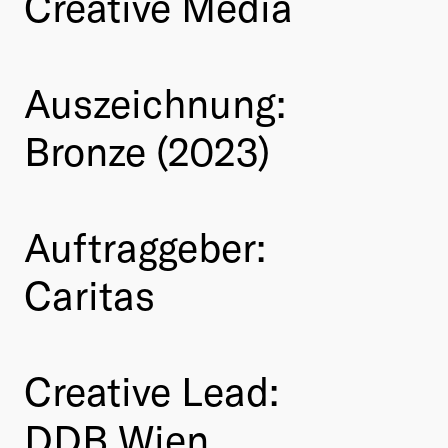
Creative Media
Auszeichnung:
Bronze (2023)
Auftraggeber:
Caritas
Creative Lead:
DDB Wien