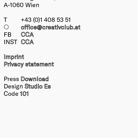
A-1060 Wien
T
+43 (0)1 408 53 51
○
office@creativclub
.at
FB
CCA
INST
CCA
Imprint
Privacy statement
Press
Download
Design
Studio Es
Code
101