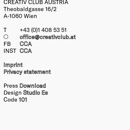
CREATIV CLUB AUSTRIA
Theobaldgasse 16/2
A-1060 Wien
T
+43 (0)1 408 53 51
○
office@creativclub
.at
FB
CCA
INST
CCA
Imprint
Privacy statement
Press
Download
Design
Studio Es
Code
101