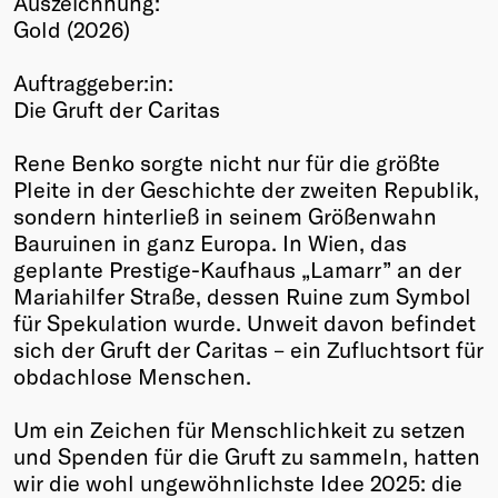
Auszeichnung:
Gold (2026)
Winners
2026
Auftraggeber:in:
Past
Die Gruft der Caritas
Annual
Rene Benko sorgte nicht nur für die größte
Pleite in der Geschichte der zweiten Republik,
sondern hinterließ in seinem Größenwahn
Bauruinen in ganz Europa. In Wien, das
geplante Prestige-Kaufhaus „Lamarr” an der
Mariahilfer Straße, dessen Ruine zum Symbol
für Spekulation wurde. Unweit davon befindet
sich der Gruft der Caritas – ein Zufluchtsort für
obdachlose Menschen.
Um ein Zeichen für Menschlichkeit zu setzen
und Spenden für die Gruft zu sammeln, hatten
wir die wohl ungewöhnlichste Idee 2025: die