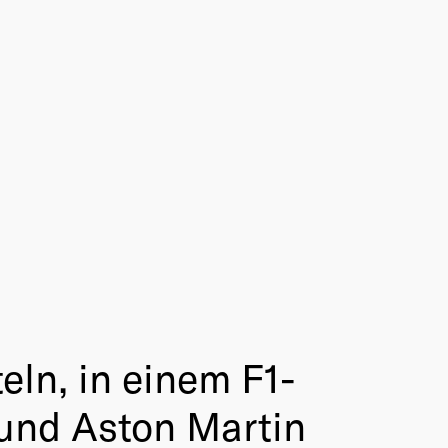
eln, in einem F1-
und Aston Martin