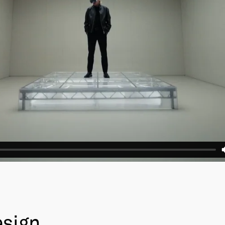
esign