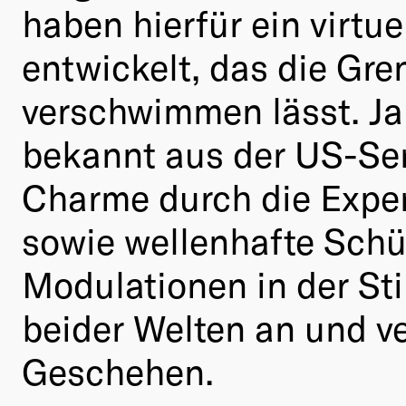
haben hierfür ein virtue
entwickelt, das die Gre
verschwimmen lässt. J
bekannt aus der US-Seri
Charme durch die Exper
sowie wellenhafte Schü
Modulationen in der S
beider Welten an und v
Geschehen.