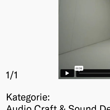
1
/1
Kategorie:
Audio Craft & Sound D