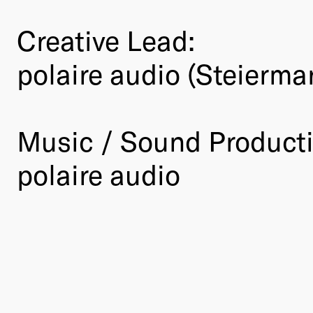
Creative Lead:
polaire audio (Steierma
Music / Sound Product
polaire audio