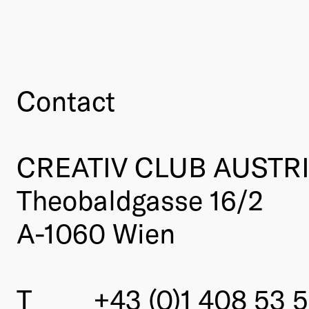
Contact
CREATIV CLUB AUSTR
Theobaldgasse 16/2
A-1060 Wien
T
+43 (0)1 408 53 5