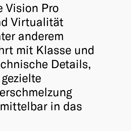
e Vision Pro
d Virtualität
nter anderem
hrt mit Klasse und
chnische Details,
gezielte
Verschmelzung
mittelbar in das