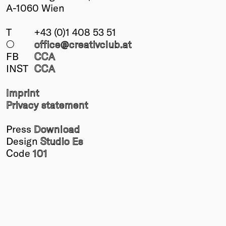
A-1060 Wien
T
+43 (0)1 408 53 51
○
office@creativclub
.at
FB
CCA
INST
CCA
Imprint
Privacy statement
Press
Download
Design
Studio Es
Code
101