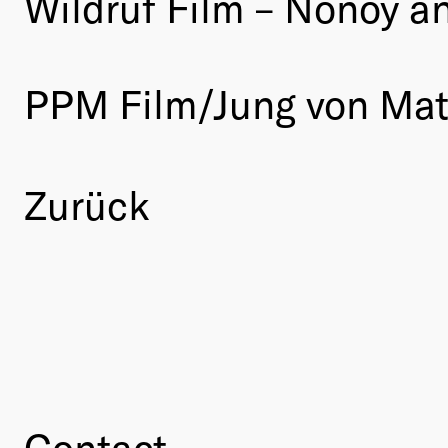
Wildruf Film – Nonoy a
PPM Film/Jung von Mat
Zurück
Contact