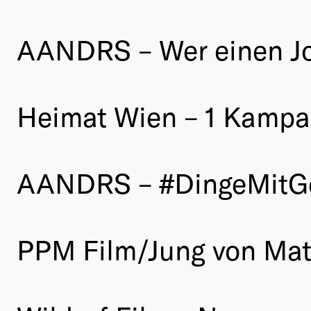
AANDRS – Wer einen Job
Heimat Wien – 1 Kampag
AANDRS – #DingeMitG
PPM Film/Jung von M