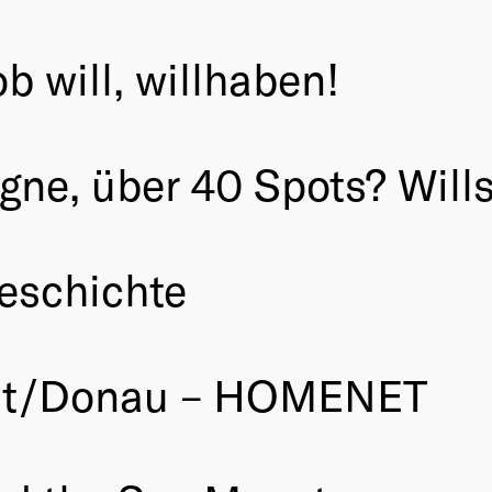
 will, willhaben!
ne, über 40 Spots? Wills
eschichte
att/Donau – HOMENET