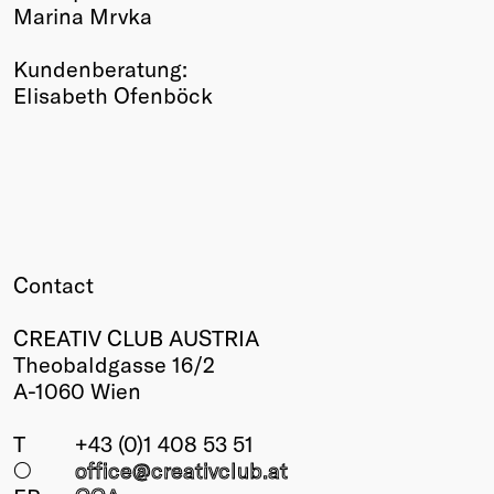
Marina Mrvka
Kundenberatung:
Elisabeth Ofenböck
Contact
CREATIV CLUB AUSTRIA
Theobaldgasse 16/2
A-1060 Wien
T
+43 (0)1 408 53 51
○
office@creativclub
.at