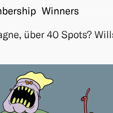
bership
Winners
ne, über 40 Spots? Will