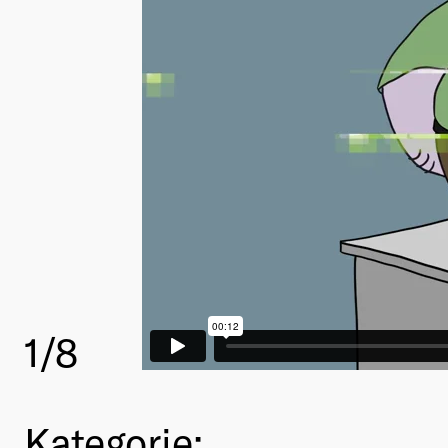
1
/8
Kategorie: