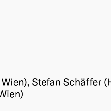
Wien), Stefan Schäffer (
 Wien)