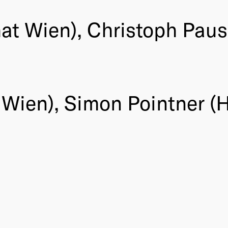
t Wien), Christoph Paus
 Wien), Simon Pointner (