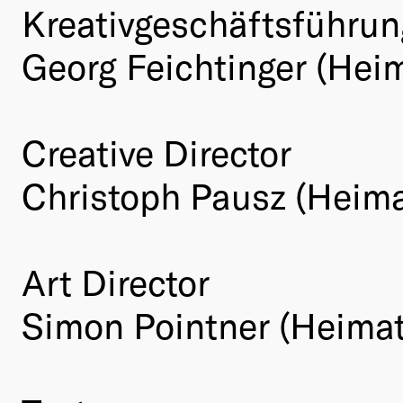
Kreativgeschäftsführun
Georg Feichtinger (Hei
Creative Director
Christoph Pausz (Heima
Art Director
Simon Pointner (Heima