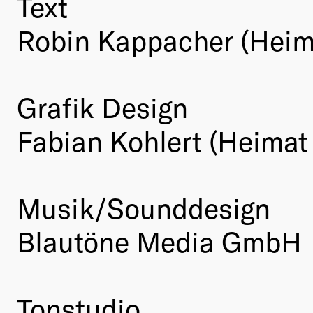
Text
Robin Kappacher (Heima
Grafik Design
Fabian Kohlert (Heimat
Musik/Sounddesign
Blautöne Media GmbH
Tonstudio