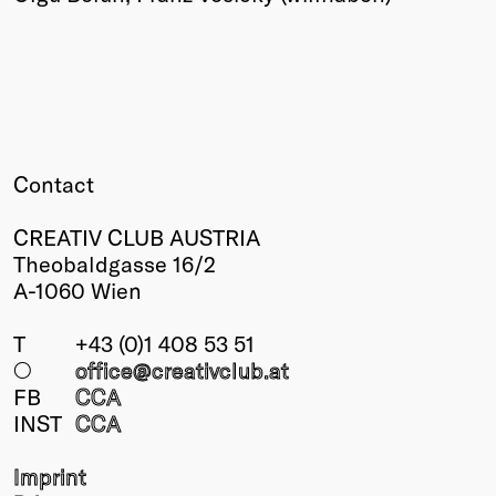
Contact
CREATIV CLUB AUSTRIA
Theobaldgasse 16/2
A-1060 Wien
T
+43 (0)1 408 53 51
○
office@creativclub
.at
FB
CCA
INST
CCA
Imprint