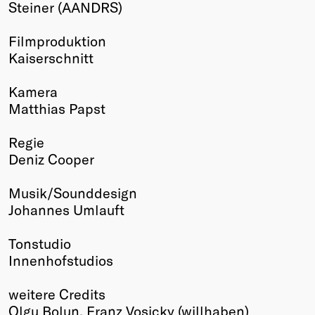
Steiner (AANDRS)
Filmproduktion
Kaiserschnitt
Kamera
Matthias Papst
Regie
Deniz Cooper
Musik/Sounddesign
Johannes Umlauft
Tonstudio
Innenhofstudios
weitere Credits
Olgu Bolun, Franz Vosicky (willhaben)