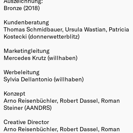
Auszeichnung:
Bronze (2018)
Winners
2026
Kundenberatung
Past
Thomas Schmidbauer, Ursula Wastian, Patricia
Annual
Kostecki (donnerwetterblitz)
Marketingleitung
Mercedes Krutz (willhaben)
Werbeleitung
Sylvia Dellantonio (willhaben)
Konzept
Arno Reisenbüchler, Robert Dassel, Roman
Steiner (AANDRS)
Creative Director
Arno Reisenbüchler, Robert Dassel, Roman