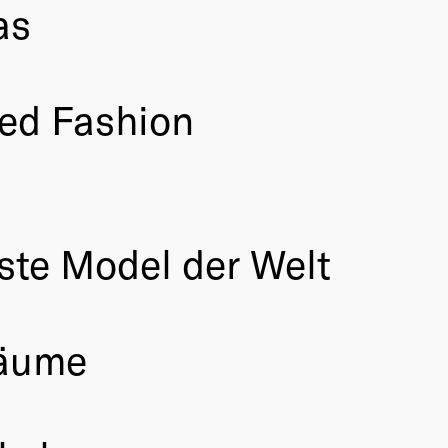
as
ed Fashion
ste Model der Welt
räume