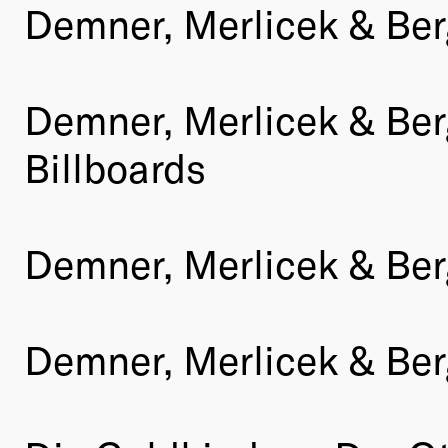
Demner, Merlicek & Be
Demner, Merlicek & Be
Billboards
Demner, Merlicek & Ber
Demner, Merlicek & Be