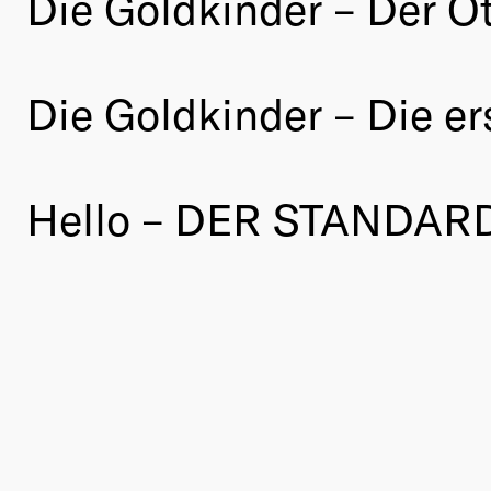
Die Goldkinder – Der O
Die Goldkinder – Die e
Hello – DER STANDARD