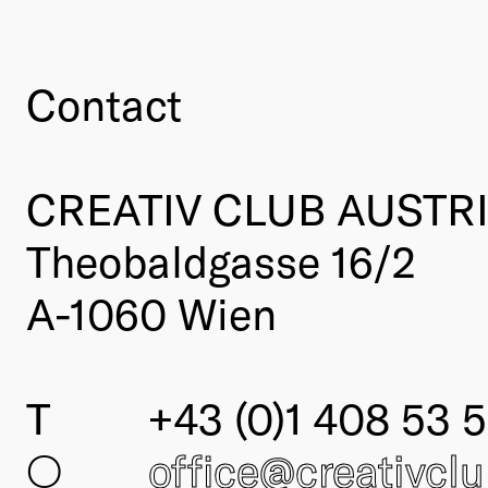
Contact
CREATIV CLUB AUSTR
Theobaldgasse 16/2
A-1060 Wien
T
+43 (0)1 408 53 5
○
office@creativcl