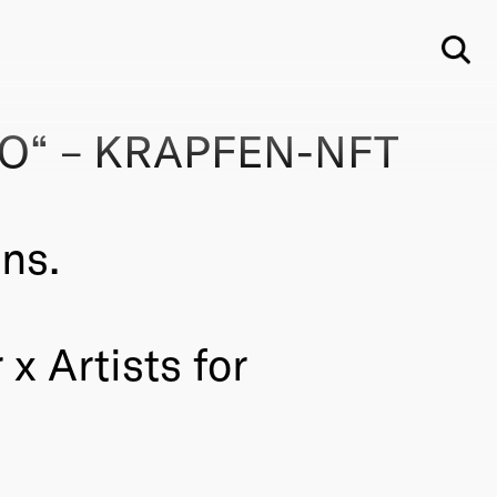
Su
TO“ – KRAPFEN-NFT
ns.
x Artists for