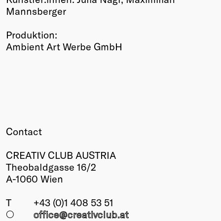
Mannsberger
Produktion:
Ambient Art Werbe GmbH
Contact
CREATIV CLUB AUSTRIA
Theobaldgasse 16/2
A-1060 Wien
T
+43 (0)1 408 53 51
○
office@creativclub
.at