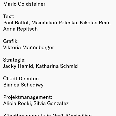
Mario Goldsteiner
Text:
Paul Ballot, Maximilian Peleska, Nikolas Rein,
Anna Repitsch
Grafik:
Viktoria Mannsberger
Strategie:
Jacky Hamid, Katharina Schmid
Client Director:
Bianca Schediwy
Projektmanagement:
Alicia Rocki, Silvia Gonzalez
Künstler:innen: Julia Nagl, Maximilian