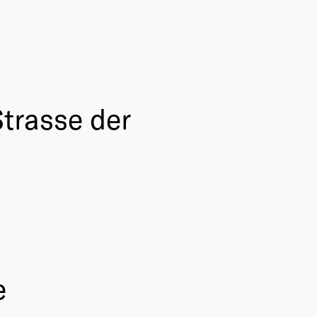
trasse der
e