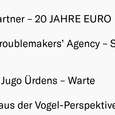
artner – 20 JAHRE EURO
oublemakers’ Agency – S
 Jugo Ürdens – Warte
us der Vogel-Perspektiv