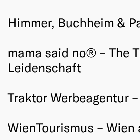
Himmer, Buchheim & P
mama said no® – The Tr
Leidenschaft
Traktor Werbeagentur –
WienTourismus – Wien a