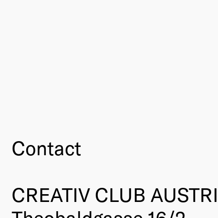
Contact
CREATIV CLUB AUSTR
Theobaldgasse 16/2