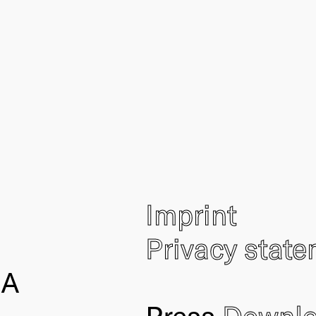
Imprint
Privacy stat
IA
Press
Downl