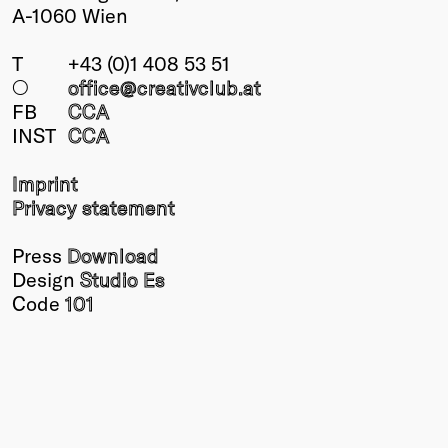
A-1060 Wien
T
+43 (0)1 408 53 51
○
office@creativclub
.at
FB
CCA
INST
CCA
Imprint
Privacy statement
Press
Download
Design
Studio Es
Code
101