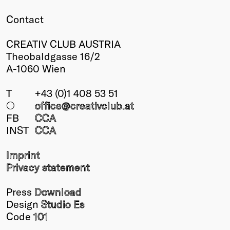
Contact
CREATIV CLUB AUSTRIA
Theobaldgasse 16/2
A-1060 Wien
T
+43 (0)1 408 53 51
○
office@creativclub
.at
FB
CCA
INST
CCA
Imprint
Privacy statement
Press
Download
Design
Studio Es
Code
101