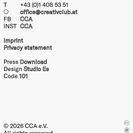
T
+43 (0)1 408 53 51
○
office@creativclub
.at
FB
CCA
INST
CCA
Imprint
Privacy statement
Press
Download
Design
Studio Es
Code
101
© 2026 CCA e.V.
All rights reserved.