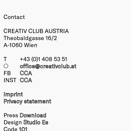
Contact
CREATIV CLUB AUSTRIA
Theobaldgasse 16/2
A-1060 Wien
T
+43 (0)1 408 53 51
○
office@creativclub
.at
FB
CCA
INST
CCA
Imprint
Privacy statement
Press
Download
Design
Studio Es
Code
101