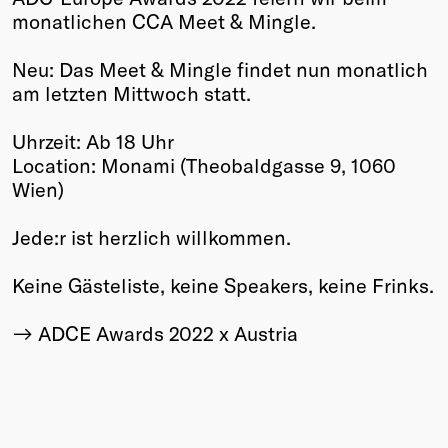
monatlichen CCA Meet & Mingle.
Winners
2026
Neu: Das Meet & Mingle findet nun monatlich
Past
am letzten Mittwoch statt.
Annual
Uhrzeit: Ab 18 Uhr
Location: Monami (Theobaldgasse 9, 1060
Wien)
Jede:r ist herzlich willkommen.
Keine Gästeliste, keine Speakers, keine Frinks.
ADCE Awards 2022 x Austria