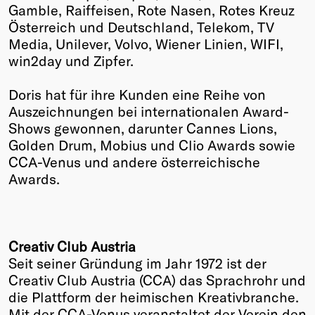
Gamble, Raiffeisen, Rote Nasen, Rotes Kreuz
Österreich und Deutschland, Telekom, TV
Media, Unilever, Volvo, Wiener Linien, WIFI,
win2day und Zipfer.
Doris hat für ihre Kunden eine Reihe von
Auszeichnungen bei internationalen Award-
Shows gewonnen, darunter Cannes Lions,
Golden Drum, Mobius und Clio Awards sowie
CCA-Venus und andere österreichische
Awards.
Creativ Club Austria
Seit seiner Gründung im Jahr 1972 ist der
Creativ Club Austria (CCA) das Sprachrohr und
die Plattform der heimischen Kreativbranche.
Mit der CCA-Venus veranstaltet der Verein den