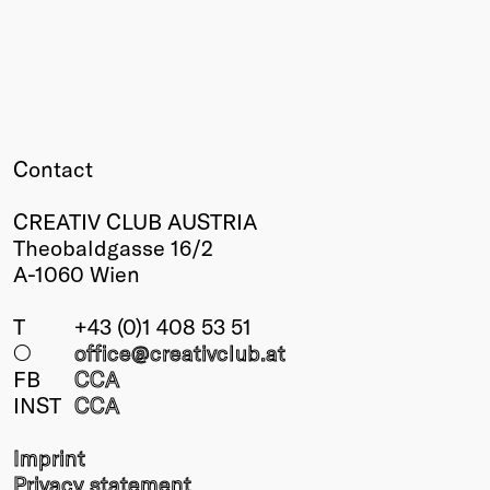
Contact
CREATIV CLUB AUSTRIA
Theobaldgasse 16/2
A-1060 Wien
T
+43 (0)1 408 53 51
○
office@creativclub
.at
FB
CCA
INST
CCA
Imprint
Privacy statement