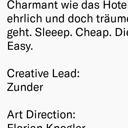
Charmant wie das Hotel 
ehrlich und doch träum
geht. Sleeep. Cheap. Di
Easy.
Creative Lead:
Zunder
Art Direction:
Florian Knogler