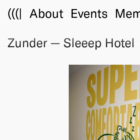
(((|
About
Events
Mem
Zunder — Sleeep Hotel