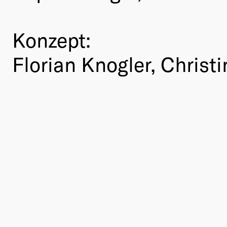
Konzept:
Florian Knogler, Chris