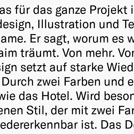
das für das ganze Projekt 
design, Illustration und 
Name. Er sagt, worum es w
aim träumt. Von mehr. Vo
ign setzt auf starke Wie
Durch zwei Farben und ei
 wie das Hotel. Wird beso
genen Stil, der mit zwei F
edererkennbar ist. Das D