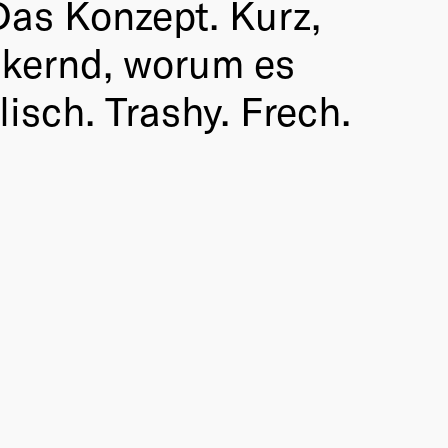
Das Konzept. Kurz,
nkernd, worum es
isch. Trashy. Frech.