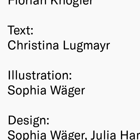
Text:
Christina Lugmayr
Illustration:
Sophia Wäger
Design:
Sophia Wäger, Julia Ham