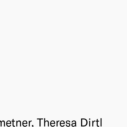
etner, Theresa Dirtl