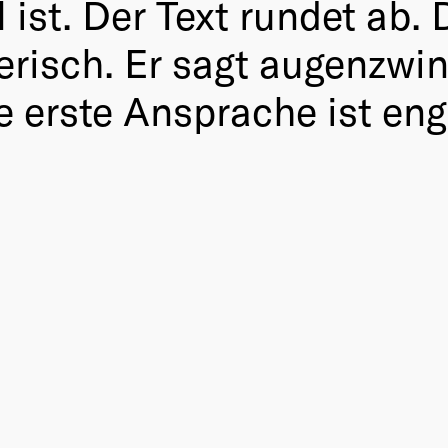
ist. Der Text rundet ab. 
erisch. Er sagt augenzwi
e erste Ansprache ist engl