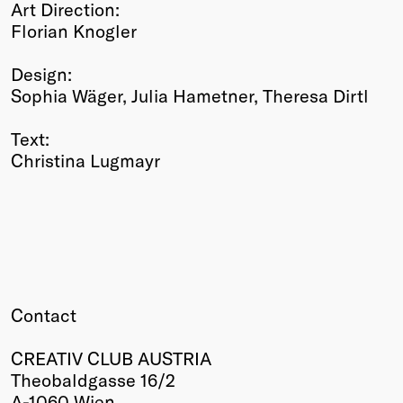
Art Direction:
Florian Knogler
Design:
Sophia Wäger, Julia Hametner, Theresa Dirtl
Text:
Christina Lugmayr
Contact
CREATIV CLUB AUSTRIA
Theobaldgasse 16/2
A-1060 Wien