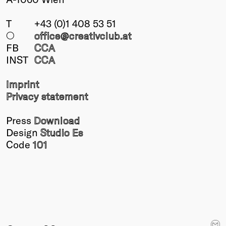
T
+43 (0)1 408 53 51
○
office@creativclub
.at
FB
CCA
INST
CCA
Imprint
Privacy statement
Press
Download
Design
Studio Es
Code
101