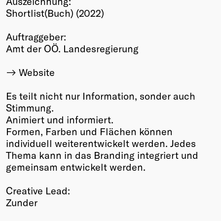
Auszeichnung:
Shortlist(Buch) (2022)
Winners
2026
Auftraggeber:
Past
Amt der OÖ. Landesregierung
Annual
Website
Es teilt nicht nur Information, sonder auch
Stimmung.
Animiert und informiert.
Formen, Farben und Flächen können
individuell weiterentwickelt werden. Jedes
Thema kann in das Branding integriert und
gemeinsam entwickelt werden.
Creative Lead:
Zunder