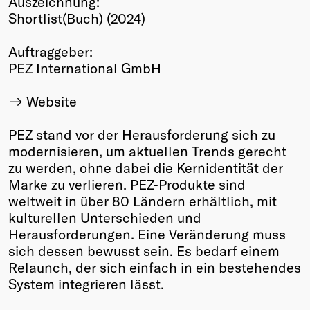
Auszeichnung:
Shortlist(Buch) (2024)
Winners
2026
Auftraggeber:
Past
PEZ International GmbH
Annual
Website
PEZ stand vor der Herausforderung sich zu
modernisieren, um aktuellen Trends gerecht
zu werden, ohne dabei die Kernidentität der
Marke zu verlieren. PEZ-Produkte sind
weltweit in über 80 Ländern erhältlich, mit
kulturellen Unterschieden und
Herausforderungen. Eine Veränderung muss
sich dessen bewusst sein. Es bedarf einem
Relaunch, der sich einfach in ein bestehendes
System integrieren lässt.