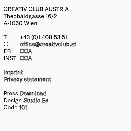
CREATIV CLUB AUSTRIA
Theobaldgasse 16/2
A-1060 Wien
T
+43 (0)1 408 53 51
○
office@creativclub
.at
FB
CCA
INST
CCA
Imprint
Privacy statement
Press
Download
Design
Studio Es
Code
101