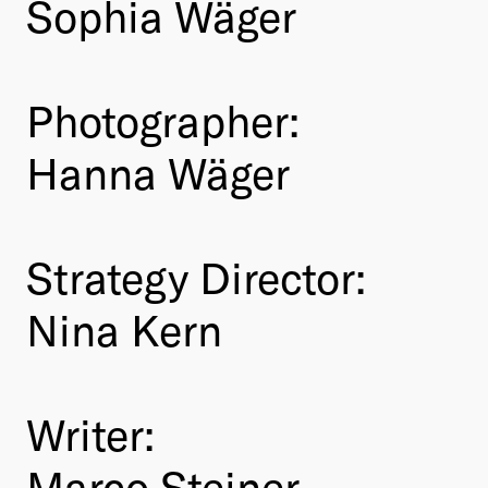
Sophia Wäger
Photographer:
Hanna Wäger
Strategy Director:
Nina Kern
Writer:
Marco Steiner