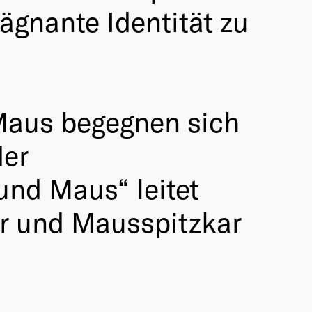
ägnante Identität zu
 Maus begegnen sich
der
und Maus“ leitet
ar und Mausspitzkar