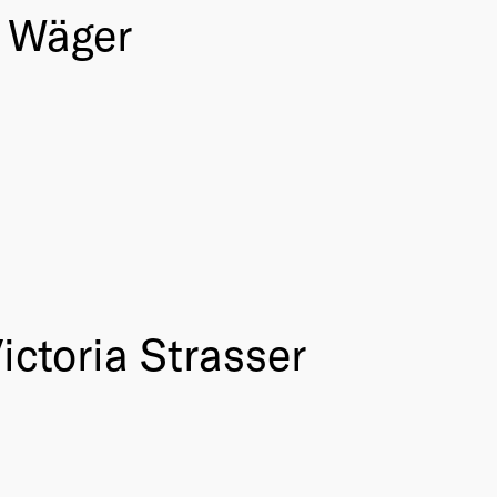
a Wäger
ictoria Strasser