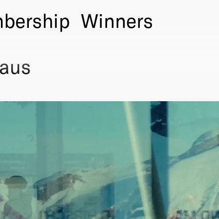
bership
Winners
Maus