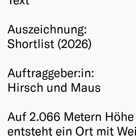
Auszeichnung:
Shortlist (2026)
Auftraggeber:in:
Hirsch und Maus
Auf 2.066 Metern Höhe 
entsteht ein Ort mit W