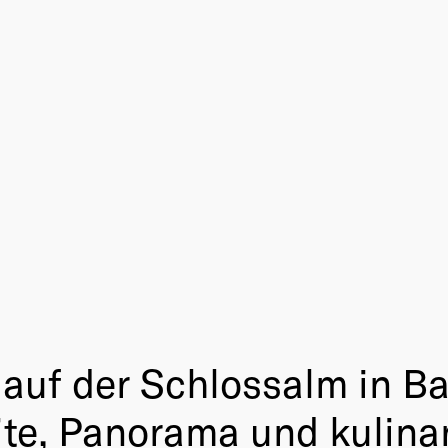
auf der Schlossalm in B
eite, Panorama und kulin