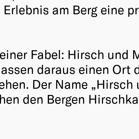
 Erlebnis am Berg eine pr
einer Fabel: Hirsch und
assen daraus einen Ort 
ehen. Der Name „Hirsch 
chen den Bergen Hirschk