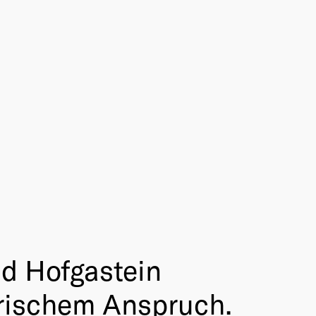
ad Hofgastein
arischem Anspruch.