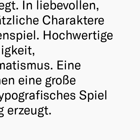
t. In liebevollen,
tzliche Charaktere
enspiel. Hochwertige
igkeit,
matismus. Eine
en eine große
ypografisches Spiel
g erzeugt.