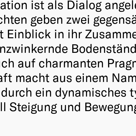
on ist als Dialog angeleg
chten geben zwei gegensä
 Einblick in ihr Zusamm
genzwinkernde Bodenständ
uch auf charmanten Prag
aft macht aus einem Nam
 durch ein dynamisches t
ell Steigung und Bewegun