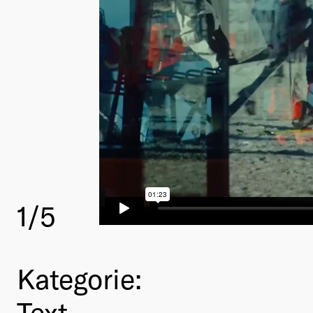
1
/5
Kategorie:
Text