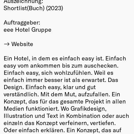
Auszeichnung:
Shortlist(Buch) (2023)
Winners
2026
Auftraggeber:
Past
eee Hotel Gruppe
Annual
Website
Ein Hotel, in dem es einfach easy ist. Einfach
easy vom ankommen bis zum auschecken.
Einfach easy, sich wohlzufühlen. Weil es
einfach immer besser ist als erwartet. Das
Design. Einfach easy, klar und gut
verständlich. Mit dem Mut, aufzufallen. Ein
Konzept, das für das gesamte Projekt in allen
Medien funktioniert. Wo Grafikdesign,
Illustration und Text in Kombination oder auch
einzeln das Konzept verfeinern, vertiefen.
Oder einfach erklären. Ein Konzept, das auf