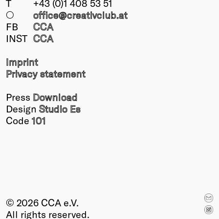
T
+43 (0)1 408 53 51
○
office@creativclub
.at
FB
CCA
INST
CCA
Imprint
Privacy statement
Press
Download
Design
Studio Es
Code
101
© 2026 CCA e.V.
All rights reserved.