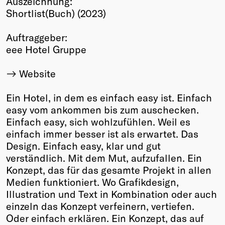
Auszeichnung:
Shortlist(Buch) (2023)
Winners
2026
Auftraggeber:
Past
eee Hotel Gruppe
Annual
Website
Ein Hotel, in dem es einfach easy ist. Einfach
easy vom ankommen bis zum auschecken.
Einfach easy, sich wohlzufühlen. Weil es
einfach immer besser ist als erwartet. Das
Design. Einfach easy, klar und gut
verständlich. Mit dem Mut, aufzufallen. Ein
Konzept, das für das gesamte Projekt in allen
Medien funktioniert. Wo Grafikdesign,
Illustration und Text in Kombination oder auch
einzeln das Konzept verfeinern, vertiefen.
Oder einfach erklären. Ein Konzept, das auf