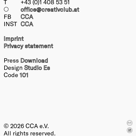
T
+43 (0)1 408 53 51
○
office@creativclub
.at
FB
CCA
INST
CCA
Imprint
Privacy statement
Press
Download
Design
Studio Es
Code
101
© 2026 CCA e.V.
All rights reserved.