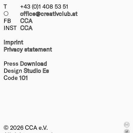
T
+43 (0)1 408 53 51
○
office@creativclub
.at
FB
CCA
INST
CCA
Imprint
Privacy statement
Press
Download
Design
Studio Es
Code
101
© 2026 CCA e.V.