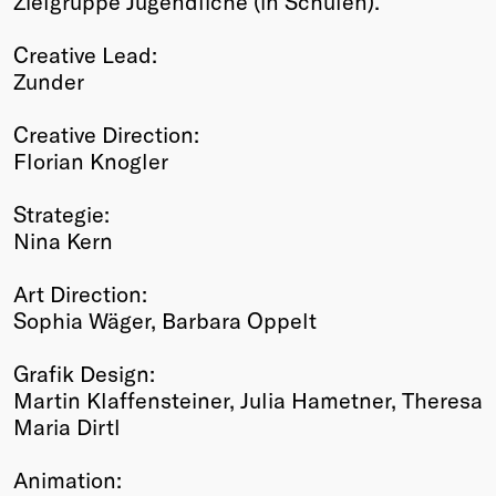
Zielgruppe Jugendliche (in Schulen).
Creative Lead:
Zunder
Creative Direction:
Florian Knogler
Strategie:
Nina Kern
Art Direction:
Sophia Wäger, Barbara Oppelt
Grafik Design:
Martin Klaffensteiner, Julia Hametner, Theresa
Maria Dirtl
Animation: