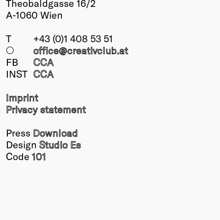
Theobaldgasse 16/2
A-1060 Wien
T
+43 (0)1 408 53 51
○
office@creativclub
.at
FB
CCA
INST
CCA
Imprint
Privacy statement
Press
Download
Design
Studio Es
Code
101