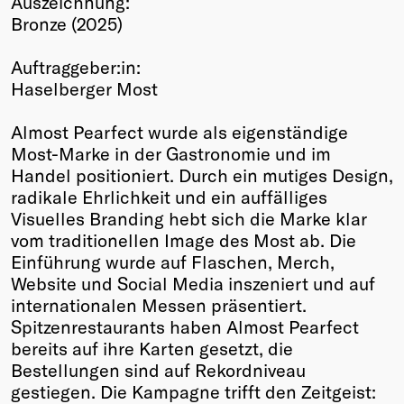
Auszeichnung:
Bronze (2025)
Winners
2026
Auftraggeber:in:
Past
Haselberger Most
Annual
Almost Pearfect wurde als eigenständige
Most-Marke in der Gastronomie und im
Handel positioniert. Durch ein mutiges Design,
radikale Ehrlichkeit und ein auffälliges
Visuelles Branding hebt sich die Marke klar
vom traditionellen Image des Most ab. Die
Einführung wurde auf Flaschen, Merch,
Website und Social Media inszeniert und auf
internationalen Messen präsentiert.
Spitzenrestaurants haben Almost Pearfect
bereits auf ihre Karten gesetzt, die
Bestellungen sind auf Rekordniveau
gestiegen. Die Kampagne trifft den Zeitgeist: