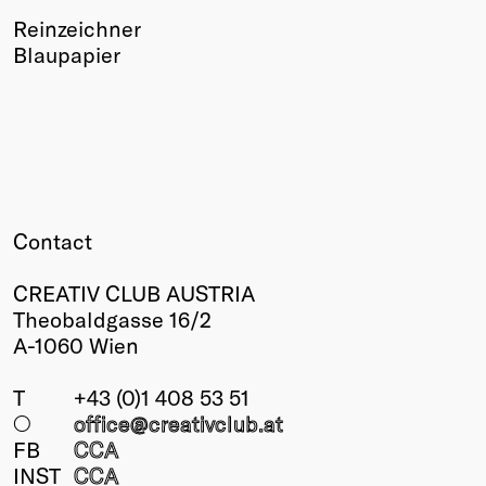
Reinzeichner
Blaupapier
Contact
CREATIV CLUB AUSTRIA
Theobaldgasse 16/2
A-1060 Wien
T
+43 (0)1 408 53 51
○
office@creativclub
.at
FB
CCA
INST
CCA