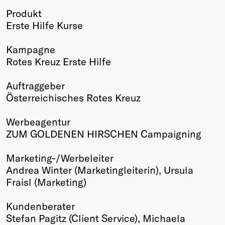
Produkt
Winners
Erste Hilfe Kurse
2026
Past
Kampagne
Annual
Rotes Kreuz Erste Hilfe
Auftraggeber
Österreichisches Rotes Kreuz
Werbeagentur
ZUM GOLDENEN HIRSCHEN Campaigning
Marketing-/Werbeleiter
Andrea Winter (Marketingleiterin), Ursula
Fraisl (Marketing)
Kundenberater
Stefan Pagitz (Client Service), Michaela