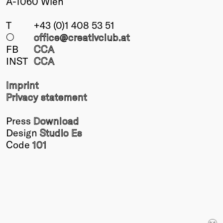
A-1060 Wien
T
+43 (0)1 408 53 51
○
office@creativclub
.at
FB
CCA
INST
CCA
Imprint
Privacy statement
Press
Download
Design
Studio Es
Code
101