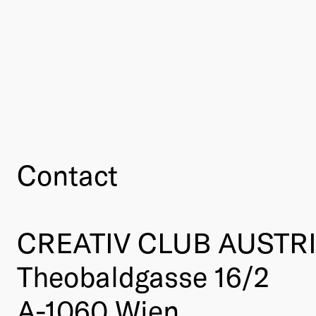
Contact
CREATIV CLUB AUSTR
Theobaldgasse 16/2
A-1060 Wien