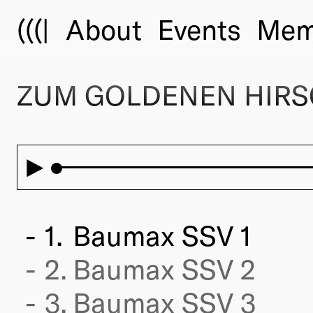
(((|
About
Events
Mem
ZUM GOLDENEN HIRSC
1.
Baumax SSV 1
2.
Baumax SSV 2
3.
Baumax SSV 3