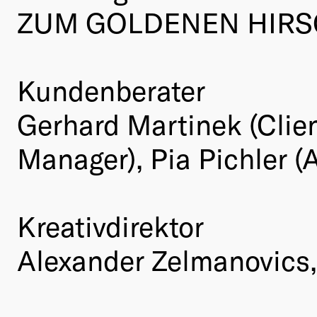
ZUM GOLDENEN HIRSC
Kundenberater
Gerhard Martinek (Clien
Manager), Pia Pichler 
Kreativdirektor
Alexander Zelmanovics