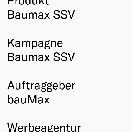
Baumax SSV
Kampagne
Baumax SSV
Auftraggeber
bauMax
Werbeagentur