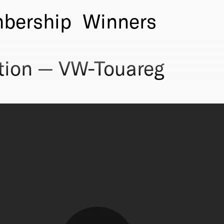
bership
Winners
tion — VW-Touareg