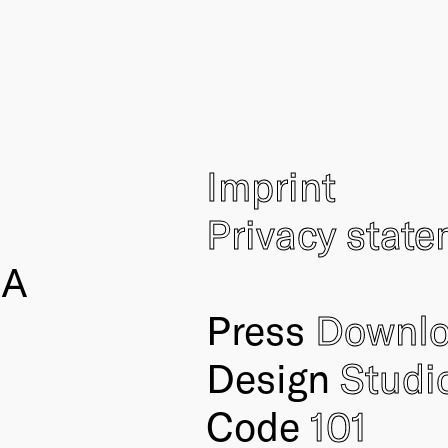
Imprint
Privacy stat
IA
Press
Downl
Design
Studi
Code
101