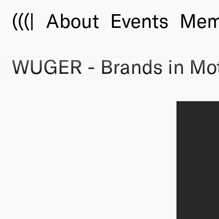
(((|
About
Events
Mem
WUGER - Brands in Mo