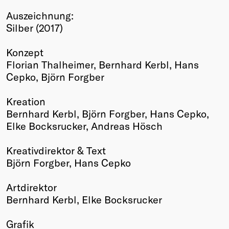
Winners
Auszeichnung:
2026
Silber (2017)
Past
Annual
Konzept
Florian Thalheimer, Bernhard Kerbl, Hans
Cepko, Björn Forgber
Kreation
Bernhard Kerbl, Björn Forgber, Hans Cepko,
Elke Bocksrucker, Andreas Hösch
Kreativdirektor & Text
Björn Forgber, Hans Cepko
Artdirektor
Bernhard Kerbl, Elke Bocksrucker
Grafik