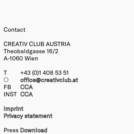
Contact
CREATIV CLUB AUSTRIA
Theobaldgasse 16/2
A-1060 Wien
T
+43 (0)1 408 53 51
○
office@creativclub
.at
FB
CCA
INST
CCA
Imprint
Privacy statement
Press
Download