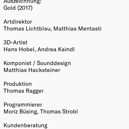
Auszeichnung:
Gold (2017)
Winners
2026
Artdirektor
Past
Thomas Lichtblau, Matthias Mentasti
Annual
3D-Artist
Hans Hobel, Andrea Kaindl
Komponist / Sounddesign
Matthias Hacksteiner
Produktion
Thomas Ragger
Programmierer
Moriz Büsing, Thomas Strobl
Kundenberatung