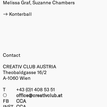
Melissa Graf, Suzanne Chambers
Konterball
Contact
CREATIV CLUB AUSTRIA
Theobaldgasse 16/2
A-1060 Wien
T
+43 (0)1 408 53 51
○
office@creativclub
.at
FB
CCA
INST
CCA