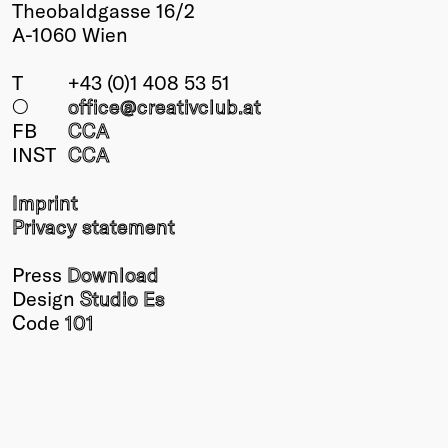
Theobaldgasse 16/2
A-1060 Wien
T
+43 (0)1 408 53 51
○
office@creativclub
.at
FB
CCA
INST
CCA
Imprint
Privacy statement
Press
Download
Design
Studio Es
Code
101