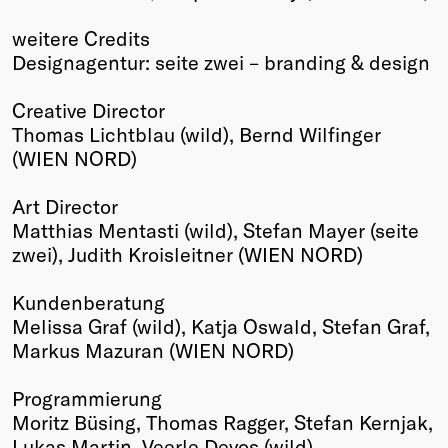
weitere Credits
Designagentur: seite zwei – branding & design
Creative Director
Thomas Lichtblau (wild), Bernd Wilfinger
(WIEN NORD)
Art Director
Matthias Mentasti (wild), Stefan Mayer (seite
zwei), Judith Kroisleitner (WIEN NORD)
Kundenberatung
Melissa Graf (wild), Katja Oswald, Stefan Graf,
Markus Mazuran (WIEN NORD)
Programmierung
Moritz Büsing, Thomas Ragger, Stefan Kernjak,
Lukas Martin, Veerle Devos (wild)