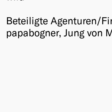
Beteiligte Agenturen/Fi
papabogner, Jung von 