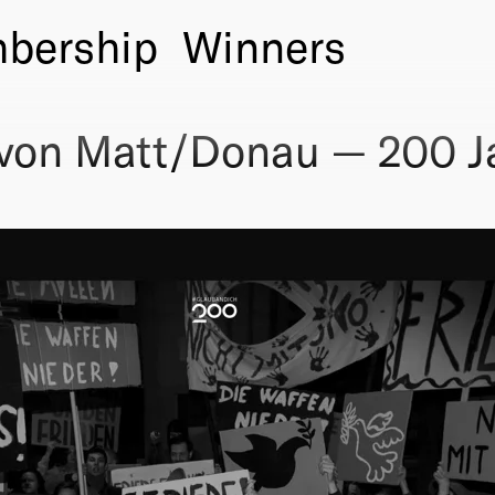
bership
Winners
 von Matt/Donau — 200 J