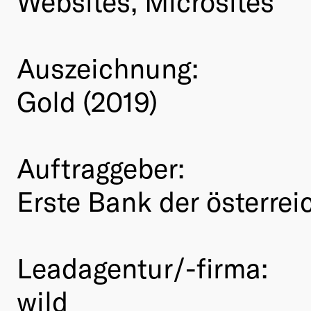
Websites, Microsites
Auszeichnung:
Gold (2019)
Auftraggeber:
Erste Bank der österre
Leadagentur/-firma:
wild