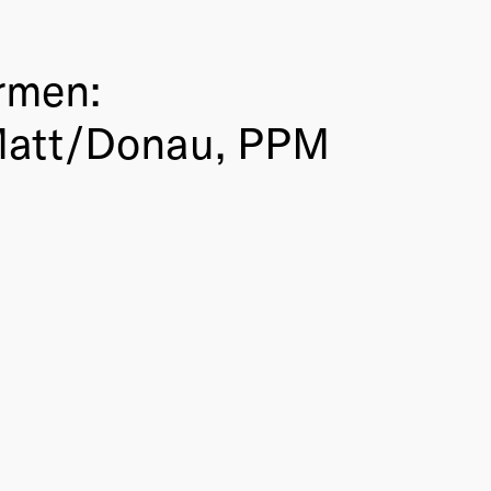
rmen:
Matt/Donau, PPM