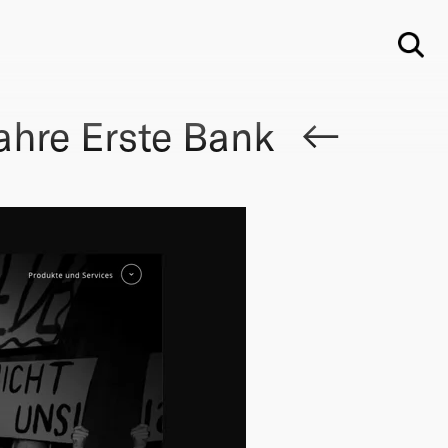
Su
ahre Erste Bank