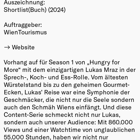
Auszeichnung:
Winners
Shortlist(Buch) (2024)
2026
Past
Auftraggeber:
Annual
WienTourismus
Website
Vorhang auf für Season 1 von „Hungry for
More“ mit dem einzigartigen Lukas Mraz in der
Sprech-, Koch- und Ess-Rolle. Vom ältesten
Würstelstand bis zu den geheimen Gourmet-
Ecken, Lukas’ Reise war eine Symphonie der
Geschmäcker, die nicht nur die Seele sondern
auch den Schmäh Wiens einfängt. Und diese
Content-Serie schmeckt nicht nur Lukas,
sondern auch unserer Audience: Mit 860.000
Views und einer Watchtime von unglaublichen
55.000 Stunden, haben wir nicht nur