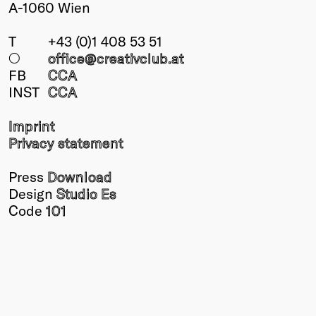
A-1060 Wien
T
+43 (0)1 408 53 51
○
office@creativclub
.at
FB
CCA
INST
CCA
Imprint
Privacy statement
Press
Download
Design
Studio Es
Code
101