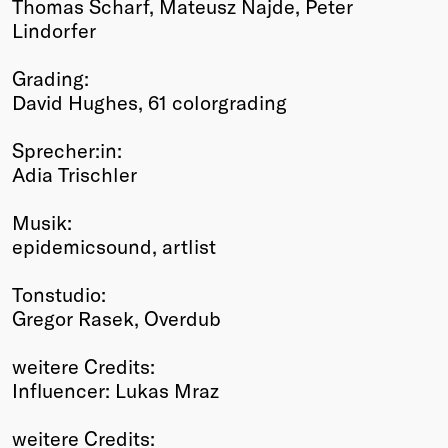
Thomas Scharf, Mateusz Najde, Peter
Lindorfer
Grading:
David Hughes, 61 colorgrading
Sprecher:in:
Adia Trischler
Musik:
epidemicsound, artlist
Tonstudio:
Gregor Rasek, Overdub
weitere Credits:
Influencer: Lukas Mraz
weitere Credits: