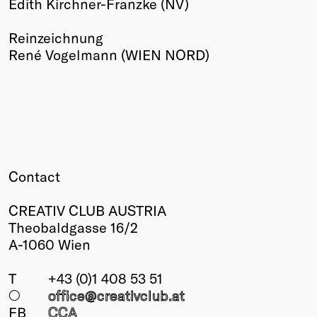
Edith Kirchner-Franzke (NV)
Reinzeichnung
René Vogelmann (WIEN NORD)
Contact
CREATIV CLUB AUSTRIA
Theobaldgasse 16/2
A-1060 Wien
T
+43 (0)1 408 53 51
○
office@creativclub
.at
FB
CCA