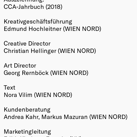
CCA-Jahrbuch (2018)
Winners
2026
Kreativgeschäftsführung
Past
Edmund Hochleitner (WIEN NORD)
Annual
Creative Director
Christian Hellinger (WIEN NORD)
Art Director
Georg Rernböck (WIEN NORD)
Text
Nora Vilim (WIEN NORD)
Kundenberatung
Andrea Kahr, Markus Mazuran (WIEN NORD)
Marketingleitung