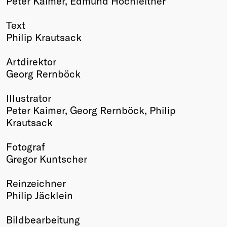
Peter Kaimer, Edmund Hochleitner
Text
Philip Krautsack
Artdirektor
Georg Rernböck
Illustrator
Peter Kaimer, Georg Rernböck, Philip
Krautsack
Fotograf
Gregor Kuntscher
Reinzeichner
Philip Jäcklein
Bildbearbeitung