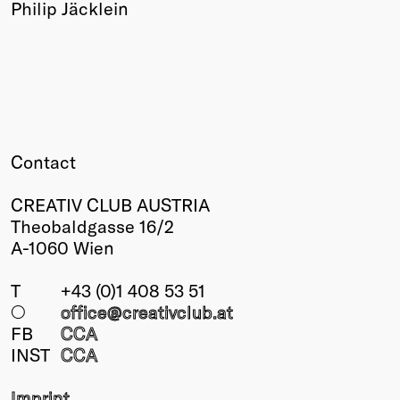
Philip Jäcklein
Contact
CREATIV CLUB AUSTRIA
Theobaldgasse 16/2
A-1060 Wien
T
+43 (0)1 408 53 51
○
office@creativclub
.at
FB
CCA
INST
CCA
Imprint