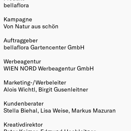
bellaflora
Winners
2026
Kampagne
Past
Von Natur aus schön
Annual
Auftraggeber
bellaflora Gartencenter GmbH
Werbeagentur
WIEN NORD Werbeagentur GmbH
Marketing-/Werbeleiter
Alois Wichtl, Birgit Gusenleitner
Kundenberater
Stella Biehal, Lisa Weise, Markus Mazuran
Kreativdirektor