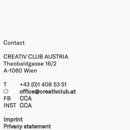
Contact
CREATIV CLUB AUSTRIA
Theobaldgasse 16/2
A-1060 Wien
T
+43 (0)1 408 53 51
○
office@creativclub
.at
FB
CCA
INST
CCA
Imprint
Privacy statement