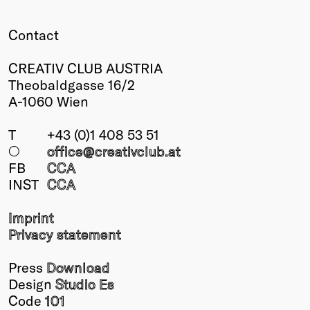
Contact
CREATIV CLUB AUSTRIA
Theobaldgasse 16/2
A-1060 Wien
T
+43 (0)1 408 53 51
○
office@creativclub
.at
FB
CCA
INST
CCA
Imprint
Privacy statement
Press
Download
Design
Studio Es
Code
101