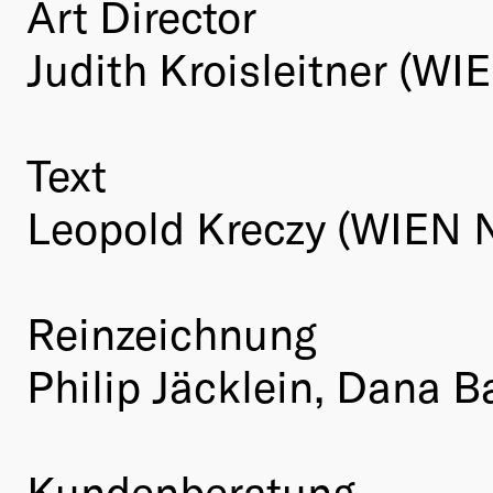
Art Director
Judith Kroisleitner (W
Text
Leopold Kreczy (WIEN
Reinzeichnung
Philip Jäcklein, Dana
Kundenberatung