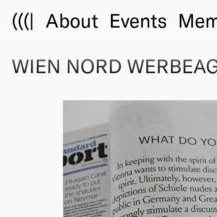
(((|
About
Events
Mem
WIEN NORD WERBEAGE