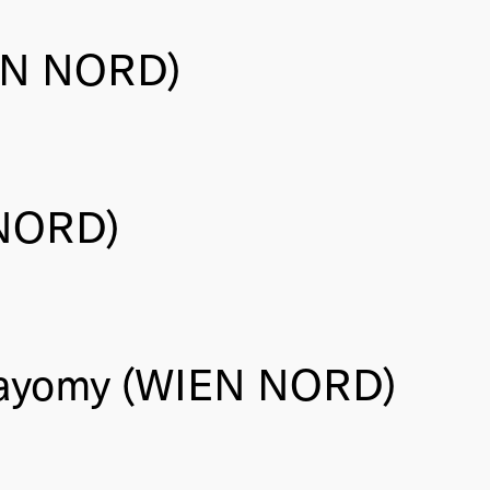
IEN NORD)
 NORD)
 Bayomy (WIEN NORD)