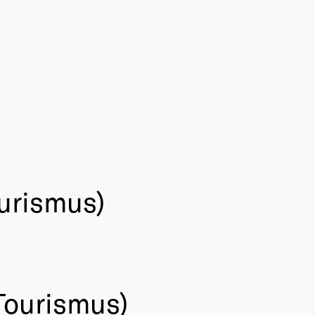
urismus)
Tourismus)