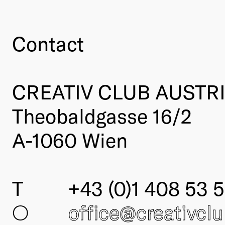
Contact
CREATIV CLUB AUSTR
Theobaldgasse 16/2
A-1060 Wien
T
+43 (0)1 408 53 5
○
office@creativcl