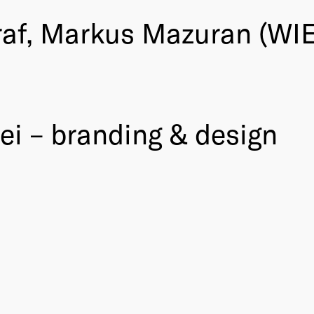
Graf, Markus Mazuran (W
ei – branding & design