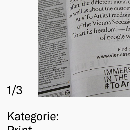
1
/3
Kategorie:
Print