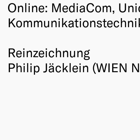
Online: MediaCom, Uniq
Kommunikationstechn
Reinzeichnung
Philip Jäcklein (WIEN