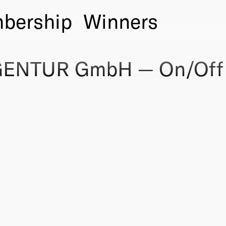
bership
Winners
ENTUR GmbH — On/Off