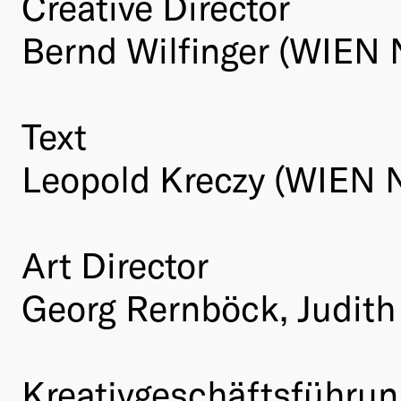
Creative Director
Bernd Wilfinger (WIEN
Text
Leopold Kreczy (WIEN
Art Director
Georg Rernböck, Judith
Kreativgeschäftsführun