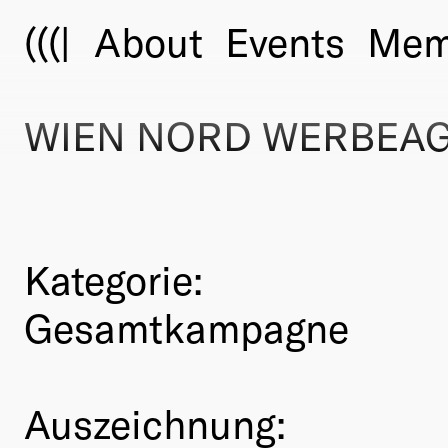
(((|
About
Events
Mem
WIEN NORD WERBEAG
Kategorie:
Gesamtkampagne
Auszeichnung: