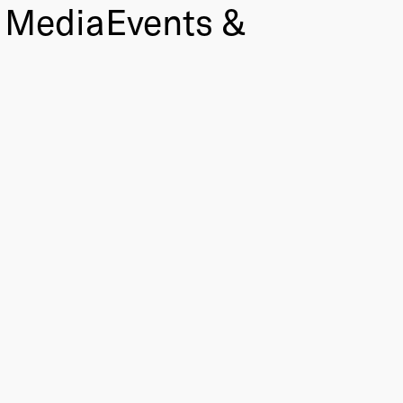
. MediaEvents &