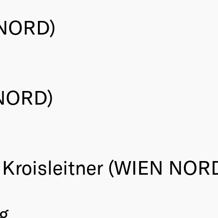
 NORD)
 NORD)
 Kroisleitner (WIEN NOR
g