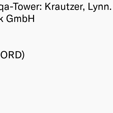
a-Tower: Krautzer, Lynn
ik GmbH
 NORD)