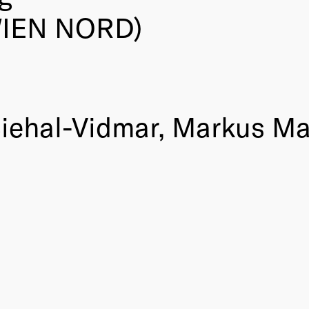
WIEN NORD)
a Biehal-Vidmar, Markus 