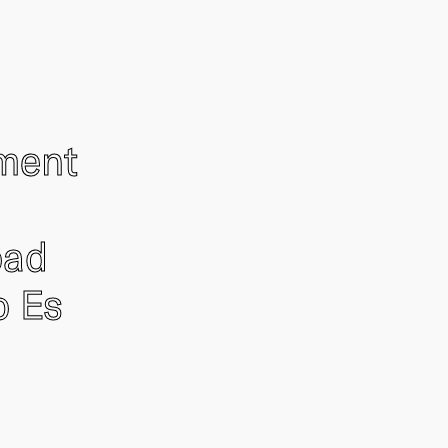
ement
oad
o Es