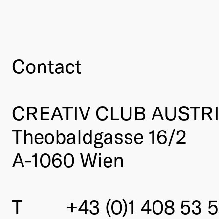
Contact
CREATIV CLUB AUSTR
Theobaldgasse 16/2
A-1060 Wien
T
+43 (0)1 408 53 5