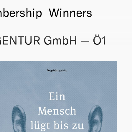
bership
Winners
ENTUR GmbH — Ö1