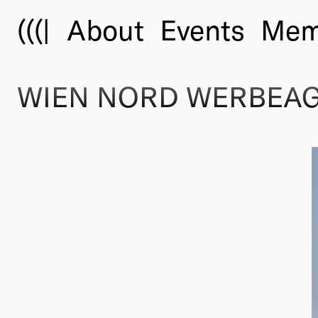
(((|
About
Events
Mem
WIEN NORD WERBEAG