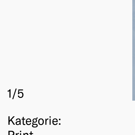
1
/5
Kategorie:
Print