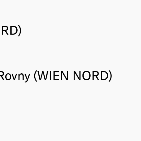
ORD)
 Rovny (WIEN NORD)