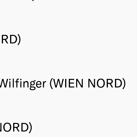
ORD)
 Wilfinger (WIEN NORD)
 NORD)