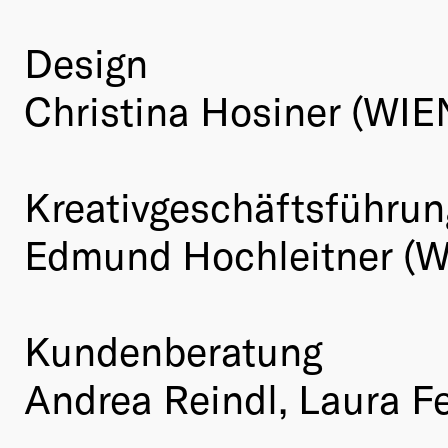
Design
Christina Hosiner (WI
Kreativgeschäftsführun
Edmund Hochleitner (
Kundenberatung
Andrea Reindl, Laura 