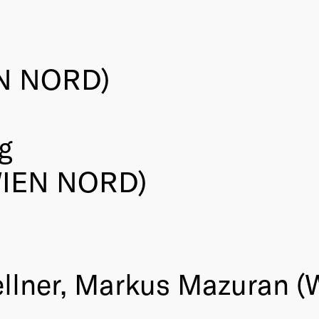
EN NORD)
g
WIEN NORD)
Fellner, Markus Mazuran