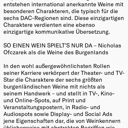
entstehen international anerkannte Weine mit
besonderen Charakteren, die typisch für die
sechs DAC-Regionen sind. Diese einzigartigen
Charaktere verdienten eine ebenso
einzigartige kommunikative Übersetzung.
SO EINEN WEIN SPIELT’S NUR DA – Nicholas
Ofczarek als die Weine des Burgenlands
In den wohl außergewöhnlichsten Rollen
seiner Karriere verkörpert der Theater- und TV-
Star die Charaktere der sechs größten
burgenländischen Weine mit nichts als
seinem Handwerk – und stellt in TV-, Kino-
und Online-Spots, auf Print und
Veranstaltungspostern, in Radio- und
Audiospots sowie Display- und Social Ads
jene Eigenschaften dar, die von Weinkennern
üblicherweise mit abstrakten Begriffen wie