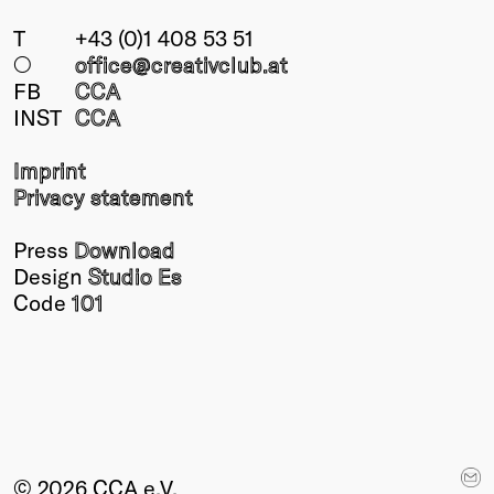
T
+43 (0)1 408 53 51
○
office@creativclub
.at
FB
CCA
INST
CCA
Imprint
Privacy statement
Press
Download
Design
Studio Es
Code
101
© 2026 CCA e.V.