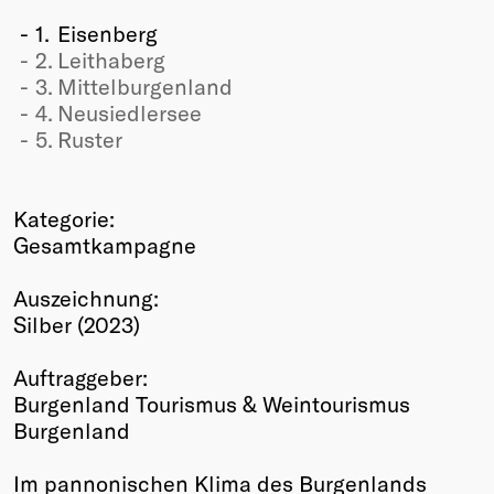
Winners
1.
Eisenberg
2026
2.
Leithaberg
Past
3.
Mittelburgenland
Annual
4.
Neusiedlersee
5.
Ruster
Kategorie:
Gesamtkampagne
Auszeichnung:
Silber (2023)
Auftraggeber:
Burgenland Tourismus & Weintourismus
Burgenland
Im pannonischen Klima des Burgenlands